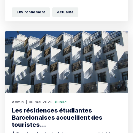
Vueling à partir du 1er juillet prochain.
Environnement
Actualité
Admin
08 mai 2023
Public
Les résidences étudiantes
Barcelonaises accueillent des
touristes…