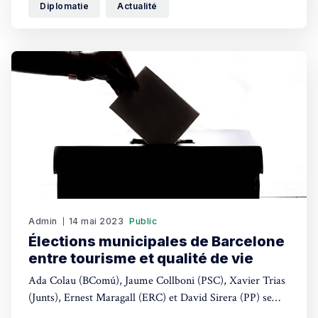
Diplomatie
Actualité
Admin
14 mai 2023
Public
Élections municipales de Barcelone
entre tourisme et qualité de vie
Ada Colau (BComú), Jaume Collboni (PSC), Xavier Trias
(Junts), Ernest Maragall (ERC) et David Sirera (PP) se
disputent le contrôle du conseil municipal de Barcelone.