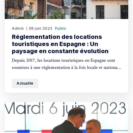
Admin
08 juin 2023
Public
Réglementation des locations
touristiques en Espagne : Un
paysage en constante évolution
Depuis 2017, les locations touristiques en Espagne sont
soumises à une réglementation à la fois locale et nationale
mais il est préférable de consulter la copropriété avant de
louer…
Actualité