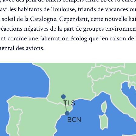
avi les habitants de Toulouse, friands de vacances o
 soleil de la Catalogne. Cependant, cette nouvelle lia
 réactions négatives de la part de groupes environne
ent comme une "aberration écologique" en raison de 
ental des avions.