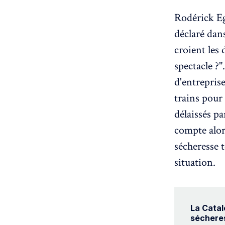
Rodérick Ega
déclaré dan
croient les
spectacle ?
d'entrepris
trains pour 
délaissés pa
compte alo
sécheresse t
situation.
La Catal
séchere