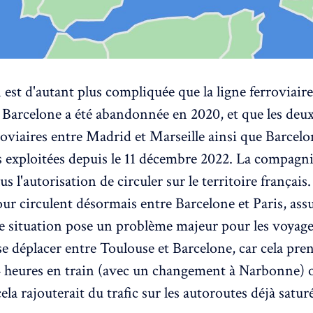
 est d'autant plus compliquée que la ligne ferroviair
 Barcelone a été abandonnée en 2020, et que les deux
rroviaires entre Madrid et Marseille ainsi que Barcel
s exploitées depuis le 11 décembre 2022. La compagn
us l'autorisation de circuler sur le territoire français
our circulent désormais entre Barcelone et Paris, assu
 situation pose un problème majeur pour les voyage
se déplacer entre Toulouse et Barcelone, car cela pre
 heures en train (avec un changement à Narbonne) 
cela rajouterait du trafic sur les autoroutes déjà satur