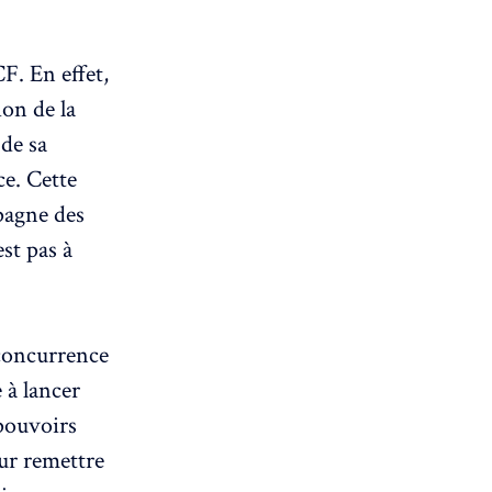
F. En effet,
ion de la
de sa
ce. Cette
pagne des
st pas à
 concurrence
 à lancer
pouvoirs
ur remettre