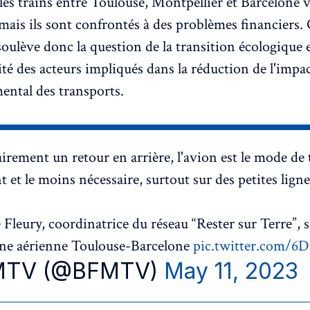
s les trains entre Toulouse, Montpellier et Barcelone v
mais ils sont confrontés à des problèmes financiers. 
oulève donc la question de la transition écologique e
ité des acteurs impliqués dans la réduction de l'impa
ntal des transports.
airement un retour en arrière, l'avion est le mode de 
t et le moins nécessaire, surtout sur des petites ligne
Fleury, coordinatrice du réseau “Rester sur Terre”, s
gne aérienne Toulouse-Barcelone
pic.twitter.com/
MTV (@BFMTV)
May 11, 2023