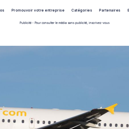
pos
Promouvoir votre entreprise
Catégories
Partenaires
Publicité - Pour consulter le média sans publicité, inscrivez-vous
Rechercher dans Français à B