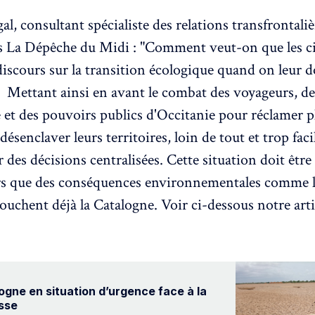
l, consultant spécialiste des relations transfrontaliè
s La Dépêche du Midi : "Comment veut-on que les c
 discours sur la transition écologique quand on leur 
". Mettant ainsi en avant le combat des voyageurs, de
e et des pouvoirs publics d'Occitanie pour réclamer p
désenclaver leurs territoires, loin de tout et trop fac
r des décisions centralisées. Cette situation doit être
rs que des conséquences environnementales comme 
ouchent déjà la Catalogne. Voir ci-dessous notre artic
ogne en situation d’urgence face à la
sse