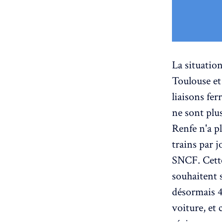
La situation
Toulouse et
liaisons fe
ne sont plu
Renfe n'a pl
trains par j
SNCF. Cette
souhaitent 
désormais 4
voiture, et 