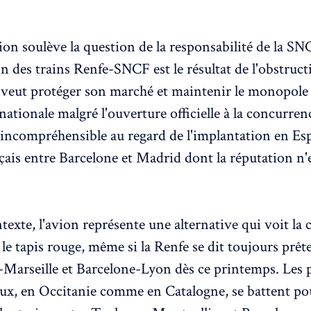
ion soulève la question de la responsabilité de la SNC
on des trains Renfe-SNCF est le résultat de l'obstruct
 veut protéger son marché et maintenir le monopole 
ationale malgré l'ouverture officielle à la concurren
t incompréhensible au regard de l'implantation en Es
ais entre Barcelone et Madrid dont la réputation n'e
texte, l'avion représente une alternative qui voit la
 le tapis rouge, même si la Renfe se dit toujours prête
Marseille et Barcelone-Lyon dès ce printemps. Les 
aux, en Occitanie comme en Catalogne, se battent po