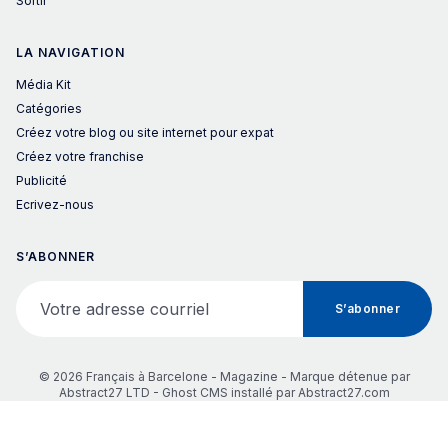
Sortir
LA NAVIGATION
Média Kit
Catégories
Créez votre blog ou site internet pour expat
Créez votre franchise
Publicité
Ecrivez-nous
S’ABONNER
Votre adresse courriel
S’abonner
© 2026 Français à Barcelone - Magazine - Marque détenue par
Abstract27 LTD -
Ghost CMS
installé par
Abstract27.com