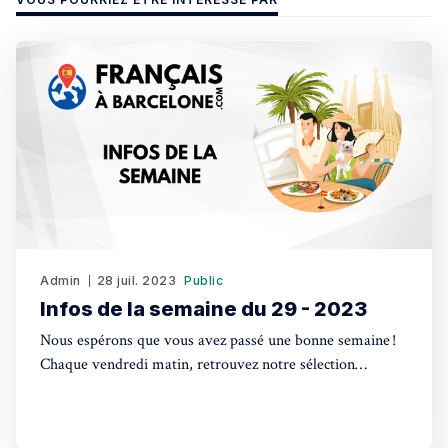
Admin
28 juil. 2023
Public
Infos de la semaine du 29 - 2023
Nous espérons que vous avez passé une bonne semaine !
Chaque vendredi matin, retrouvez notre sélection
d'actualités, l'agenda des événements à venir, les petites
annonces les plus consultées et l'annuaire des
professionnels. Actualité Élections législatives espagnoles