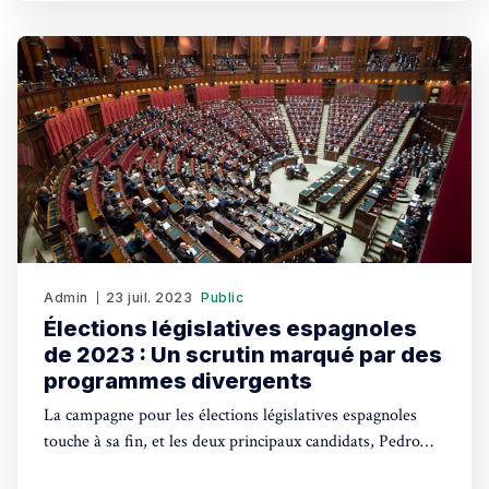
de 2023 : Un scrutin marqué par des programmes
divergentsLa
Admin
23 juil. 2023
Public
Élections législatives espagnoles
de 2023 : Un scrutin marqué par des
programmes divergents
La campagne pour les élections législatives espagnoles
touche à sa fin, et les deux principaux candidats, Pedro
Sánchez et Alberto Núñez Feijóo, ont rivalisé de slogans