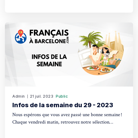
sans vraiment s'attarder sur le fond de leurs programmes
respectifs, préférant souvent éviter les débats de fond.
Dimanche, les Espagnols seront appelés
Admin
21 juil. 2023
Public
Infos de la semaine du 29 - 2023
Nous espérons que vous avez passé une bonne semaine !
Chaque vendredi matin, retrouvez notre sélection
d'actualités, l'agenda des événements à venir, les petites
annonces les plus consultées et l'annuaire des