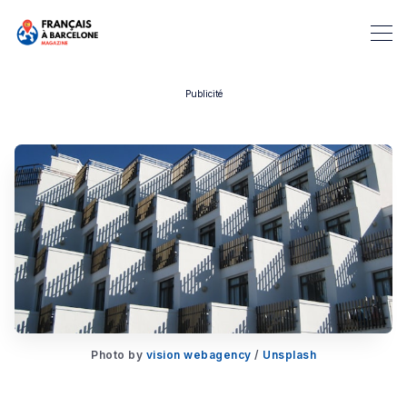
Publicité
Rechercher dans Français à B
Photo by
vision webagency
/
Unsplash