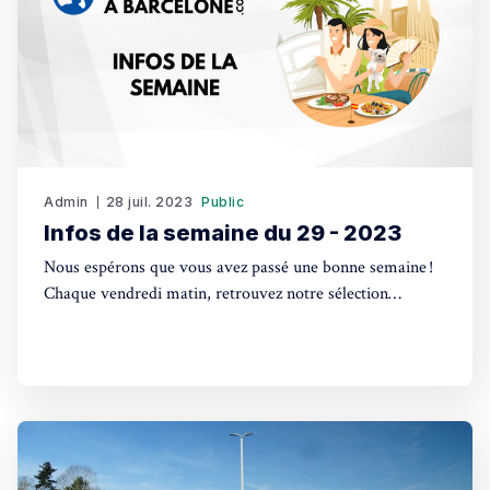
Admin
28 juil. 2023
Public
Infos de la semaine du 29 - 2023
Nous espérons que vous avez passé une bonne semaine !
Chaque vendredi matin, retrouvez notre sélection
d'actualités, l'agenda des événements à venir, les petites
annonces les plus consultées et l'annuaire des
professionnels. Actualité Élections législatives espagnoles
de 2023 : Un scrutin marqué par des programmes
divergentsLa