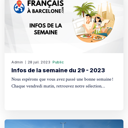
Admin
28 juil. 2023
Public
Infos de la semaine du 29 - 2023
Nous espérons que vous avez passé une bonne semaine !
Chaque vendredi matin, retrouvez notre sélection
d'actualités, l'agenda des événements à venir, les petites
annonces les plus consultées et l'annuaire des
professionnels. Actualité Élections législatives espagnoles
de 2023 : Un scrutin marqué par des programmes
divergentsLa