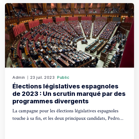
Admin
23 juil. 2023
Public
Élections législatives espagnoles
de 2023 : Un scrutin marqué par des
programmes divergents
La campagne pour les élections législatives espagnoles
touche à sa fin, et les deux principaux candidats, Pedro
Sánchez et Alberto Núñez Feijóo, ont rivalisé de slogans
sans vraiment s'attarder sur le fond de leurs programmes