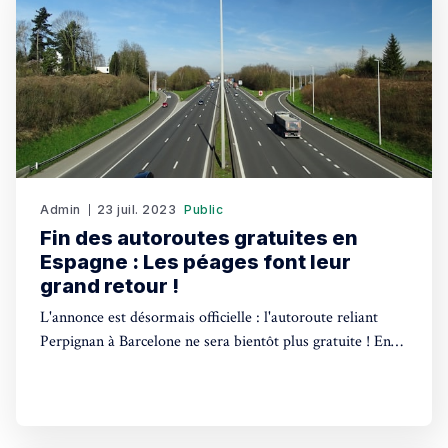
Admin
23 juil. 2023
Public
Fin des autoroutes gratuites en
Espagne : Les péages font leur
grand retour !
L'annonce est désormais officielle : l'autoroute reliant
Perpignan à Barcelone ne sera bientôt plus gratuite ! En
effet, le gouvernement espagnol a confirmé le retour des
péages sur la plupart des autoroutes du pays. Une
décision qui sera mise en œuvre prochainement. Depuis
l'arrivée au pouvoir