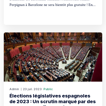
Perpignan à Barcelone ne sera bientôt plus gratuite ! En
effet, le gouvernement espagnol a confirmé le retour des
péages sur la plupart des autoroutes du pays. Une
décision qui sera mise en œuvre prochainement. Depuis
l'arrivée au pouvoir
Admin
23 juil. 2023
Public
Élections législatives espagnoles
de 2023 : Un scrutin marqué par des