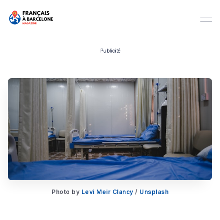
Publicité
Rechercher dans Français à B
Photo by
Levi Meir Clancy
/
Unsplash