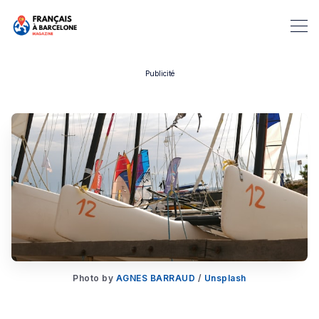
Publicité
Rechercher dans Français à B
Photo by
AGNES BARRAUD
/
Unsplash