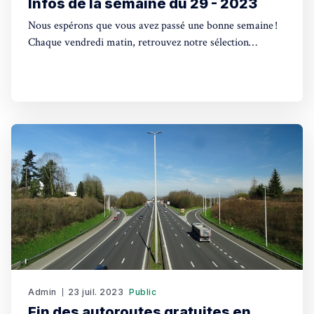
Infos de la semaine du 29 - 2023
Nous espérons que vous avez passé une bonne semaine !
Chaque vendredi matin, retrouvez notre sélection
d'actualités, l'agenda des événements à venir, les petites
annonces les plus consultées et l'annuaire des
professionnels. Actualité Élections législatives espagnoles
de 2023 : Un scrutin marqué par des programmes
divergentsLa
Admin
23 juil. 2023
Public
Fin des autoroutes gratuites en