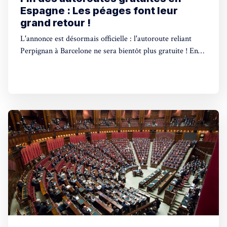
Espagne : Les péages font leur
grand retour !
L'annonce est désormais officielle : l'autoroute reliant
Perpignan à Barcelone ne sera bientôt plus gratuite ! En
effet, le gouvernement espagnol a confirmé le retour des
péages sur la plupart des autoroutes du pays. Une
décision qui sera mise en œuvre prochainement. Depuis
l'arrivée au pouvoir