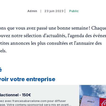
Admin
23 juin 2023 |
Public
ons que vous avez passé une bonne semaine ! Chaqu
ouvez notre sélection d'actualités, l'agenda des évén
etites annonces les plus consultées et l'annuaire des
els.
é
ir votre entreprise
dactionnel - 150€
z avec francaisabarcelone.com pour diffuser
age. Votre contenu sponsorisé sera mis en avant