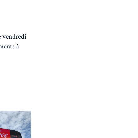
e vendredi
ements à