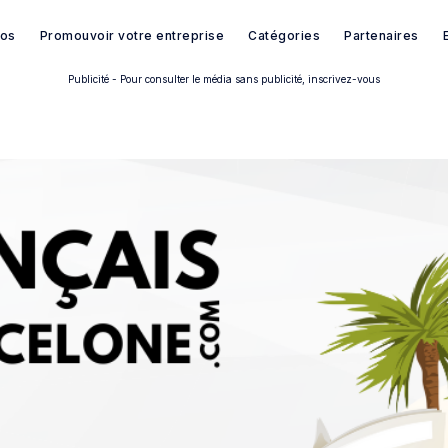
pos
Promouvoir votre entreprise
Catégories
Partenaires
Publicité - Pour consulter le média sans publicité, inscrivez-vous
Rechercher dans Français à B