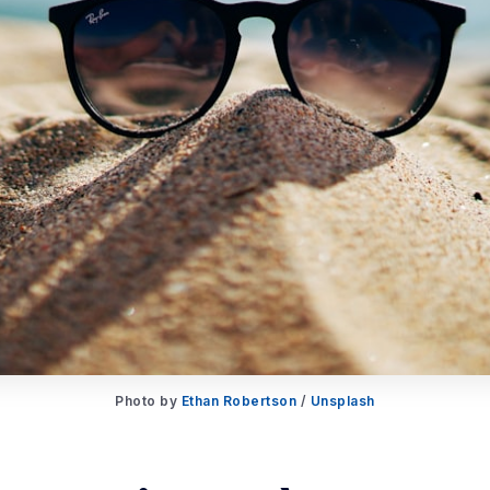
Photo by
Ethan Robertson
/
Unsplash