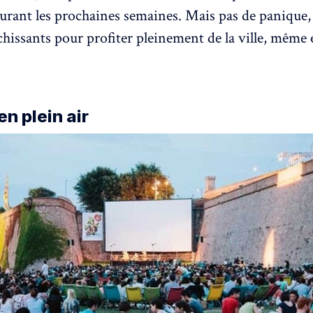
durant les prochaines semaines. Mais pas de panique, 
îchissants pour profiter pleinement de la ville, même
n plein air