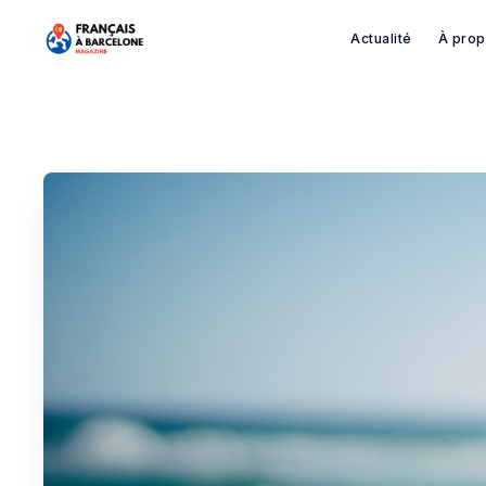
Actualité
À pro