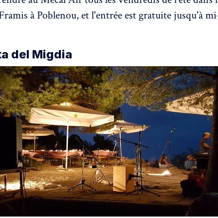
ramis à Poblenou, et l'entrée est gratuite jusqu'à m
a del Migdia