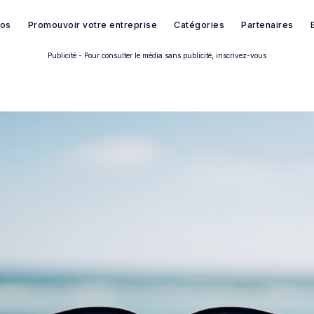
pos
Promouvoir votre entreprise
Catégories
Partenaires
Publicité - Pour consulter le média sans publicité, inscrivez-vous
Rechercher dans Français à B