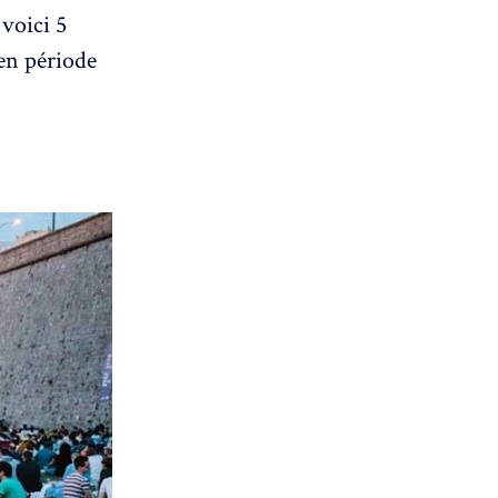
voici 5
 en période