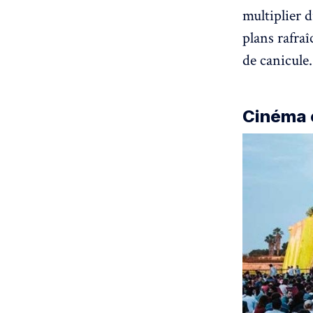
multiplier 
plans rafra
de canicule.
Cinéma e