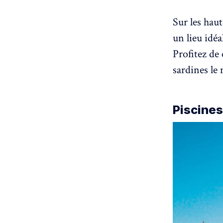
Sur les hau
un lieu idéa
Profitez de
sardines le
Piscines