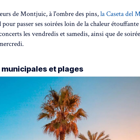
teurs de Montjuic, à l'ombre des pins,
la Caseta del 
l pour passer ses soirées loin de la chaleur étouffante d
 concerts les vendredis et samedis, ainsi que de soir
 mercredi.
 municipales et plages