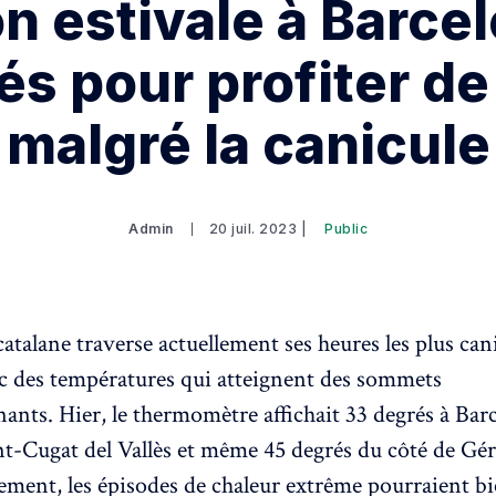
n estivale à Barcel
és pour profiter de 
malgré la canicule
Admin
20 juil. 2023 |
Public
catalane traverse actuellement ses heures les plus can
ec des températures qui atteignent des sommets
ants. Hier, le thermomètre affichait 33 degrés à Bar
nt-Cugat del Vallès et même 45 degrés du côté de Gér
ment, les épisodes de chaleur extrême pourraient bi