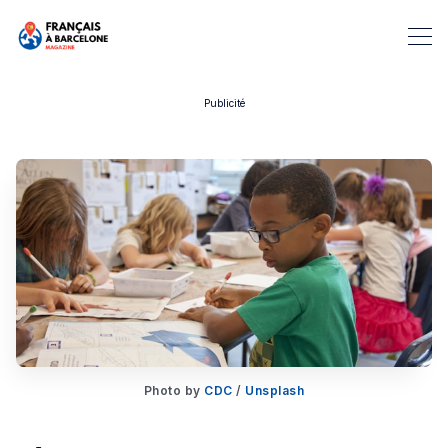
Publicité
Rechercher dans Français à B
Photo by
CDC
/
Unsplash