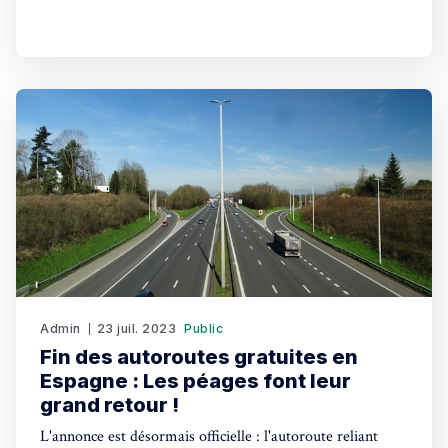
annonces les plus consultées et l'annuaire des
professionnels. Actualité Élections législatives espagnoles
de 2023 : Un scrutin marqué par des programmes
divergentsLa
Admin
23 juil. 2023
Public
Fin des autoroutes gratuites en
Espagne : Les péages font leur
grand retour !
L'annonce est désormais officielle : l'autoroute reliant