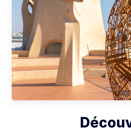
Découv