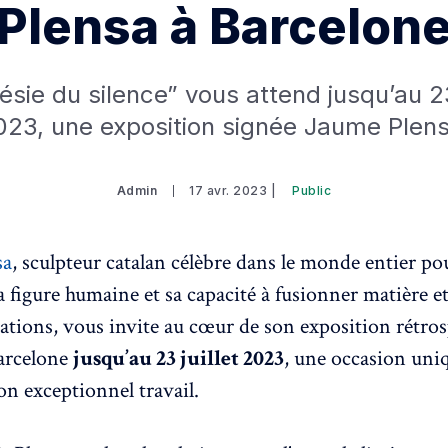
Plensa à Barcelon
ésie du silence” vous attend jusqu’au 23 
023, une exposition signée Jaume Plens
Admin
17 avr. 2023 |
Public
sa
, sculpteur catalan célèbre dans le monde entier po
la figure humaine et sa capacité à fusionner matière e
éations, vous invite au cœur de son exposition rétro
arcelone
jusqu’au 23 juillet 2023
, une occasion uni
on exceptionnel travail.