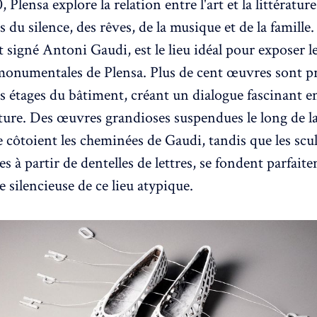
 Plensa explore la relation entre l'art et la littérature
s du silence, des rêves, de la musique et de la famille
 signé Antoni Gaudi, est le lieu idéal pour exposer l
monumentales de Plensa. Plus de cent œuvres sont p
s étages du bâtiment, créant un dialogue fascinant ent
ecture. Des œuvres grandioses suspendues le long de l
e côtoient les cheminées de Gaudi, tandis que les scu
es à partir de dentelles de lettres, se fondent parfai
 silencieuse de ce lieu atypique.