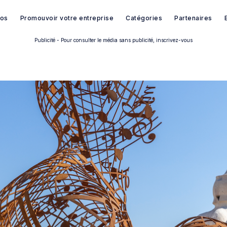
pos
Promouvoir votre entreprise
Catégories
Partenaires
Publicité - Pour consulter le média sans publicité, inscrivez-vous
Rechercher dans Français à B