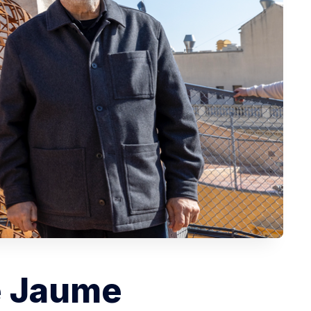
e Jaume