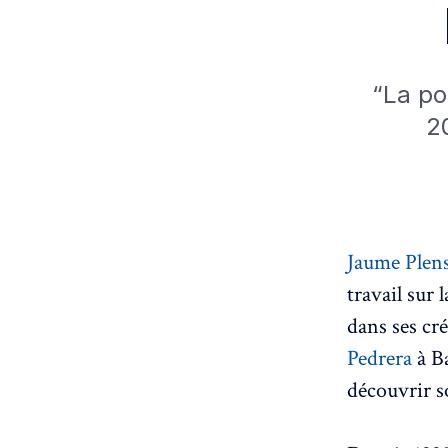
“La po
2
Jaume Plen
travail sur 
dans ses cr
Pedrera
à B
découvrir s