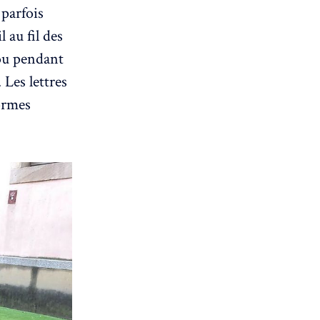
parfois
 au fil des
 ou pendant
 Les lettres
formes