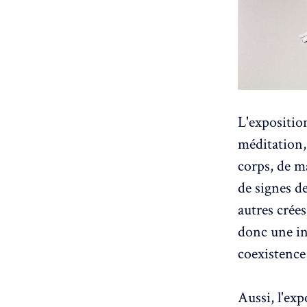
L'exposition
méditation, 
corps, de ma
de signes de
autres crées
donc une inv
coexistence 
Aussi, l'exp