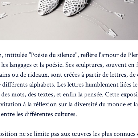
, intitulée "Poésie du silence", reflète l'amour de Ple
les langages et la poésie. Ses sculptures, souvent en
ins ou de rideaux, sont créées à partir de lettres, de 
 différents alphabets. Les lettres humblement liées l
 des mots, des textes, et enfin la pensée. Cette exposi
itation à la réflexion sur la diversité du monde et la
entre les différentes cultures.
osition ne se limite pas aux œuvres les plus connues 