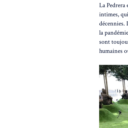
La Pedrera 
intimes, qu
décennies. 
la pandémie 
sont toujou
humaines ou