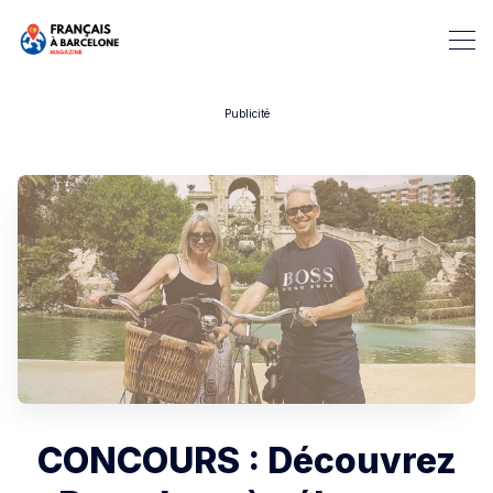
Publicité
Rechercher dans Français à B
CONCOURS : Découvrez