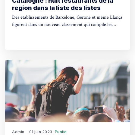
Catalogne : huit restaurants de la
region dans la liste des listes
Des établissements de Barcelone, Gérone et même Llança
figurent dans un nouveau classement qui compile les
quatre plus prestigieuses récompenses de la gastronomie
mondiale.
Admin
01 juin 2023
Public