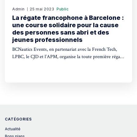
Admin
25 mai 2023
Public
La régate francophone à Barcelone :
une course solidaire pour la cause
des personnes sans abri et des
jeunes professionnels
BCNautics Events, en partenariat avec la French Tech,
LPBC, le CJD et l’APM, organise la toute première régate
francophone à Barcelone.
CATÉGORIES
Actualité
Bons plans