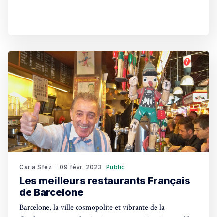
quatre plus prestigieuses récompenses de la gastronomie
mondiale.
Carla Sfez
09 févr. 2023
Public
Les meilleurs restaurants Français
de Barcelone
Barcelone, la ville cosmopolite et vibrante de la