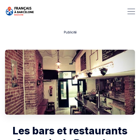
Publicité
Rechercher dans Français à B
Les bars et restaurants