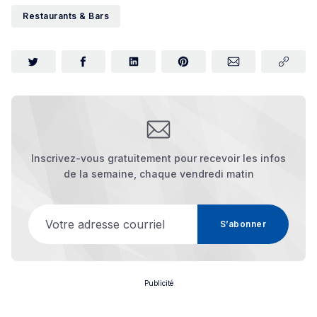
Restaurants & Bars
Inscrivez-vous gratuitement pour recevoir les infos
de la semaine, chaque vendredi matin
Votre adresse courriel
S’abonner
Publicité