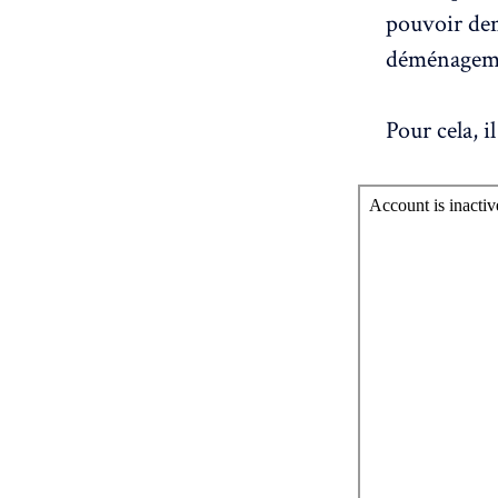
pouvoir dem
déménagemen
Pour cela, i