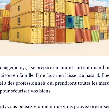
énagement, ça se prépare en amont surtout quand o
ison en famille. Il ne faut rien laisser au hasard. Il e
pel à des professionnels qui prendront toutes les mes
 pour sécuriser vos biens.
t, vous pensez vraiment que vous pouvez organise