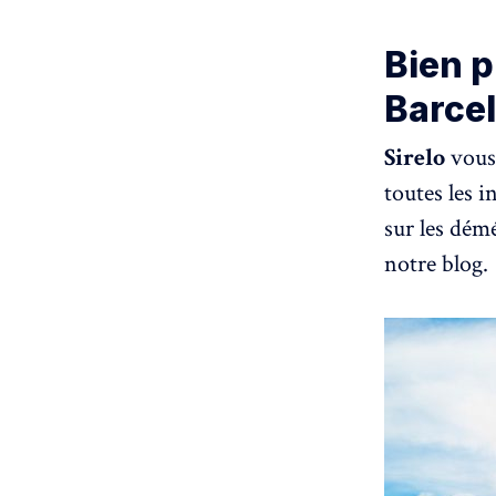
Bien 
Barcel
Sirelo
vous
toutes les i
sur les démé
notre blog.