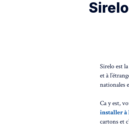
Sirelo
Sirelo est 
et à l’étra
nationales e
Ca y est, v
installer à
cartons et c’