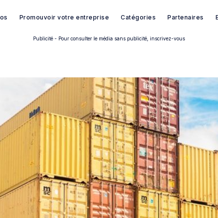
pos
Promouvoir votre entreprise
Catégories
Partenaires
Publicité - Pour consulter le média sans publicité, inscrivez-vous
Rechercher dans Français à B