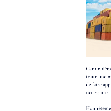
Car un dém
toute une ma
de faire ap
nécessaires
Honnêtemen