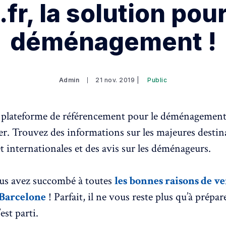
.fr, la solution pou
déménagement !
Admin
21 nov. 2019 |
Public
la plateforme de référencement pour le déménagemen
nger. Trouvez des informations sur les majeures destin
t internationales et des avis sur les déménageurs.
ous avez succombé à toutes
les bonnes raisons de v
 Barcelone
! Parfait, il ne vous reste plus qu’à prépar
est parti.