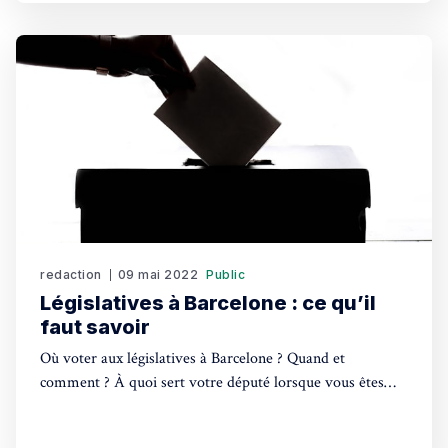
redaction
09 mai 2022
Public
Législatives à Barcelone : ce qu’il
faut savoir
Où voter aux législatives à Barcelone ? Quand et
comment ? À quoi sert votre député lorsque vous êtes
Français résidant à l’étranger ? Qui sont les candidats ?
Votre guide pratique pour les élections législatives de juin