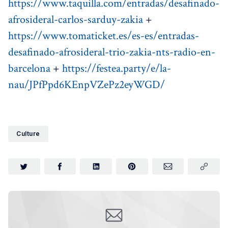
https://www.taquilla.com/entradas/desafinado-
afrosideral-carlos-sarduy-zakia
+
https://www.tomaticket.es/es-es/entradas-
desafinado-afrosideral-trio-zakia-nts-radio-en-
barcelona
+
https://festea.party/e/la-
nau/JPfPpd6KEnpVZePz2eyWGD/
Culture