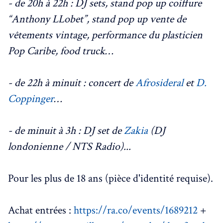
- de 20h à 22h : DJ sets, stand pop up coiffure
“Anthony LLobet”, stand pop up vente de
vêtements vintage, performance du plasticien
Pop Caribe, food truck…
- de 22h à minuit : concert de
Afrosideral
et
D.
Coppinger
…
- de minuit à 3h : DJ set de
Zakia
(DJ
londonienne / NTS Radio)...
Pour les plus de 18 ans (pièce d'identité requise).
Achat entrées :
https://ra.co/events/1689212
+