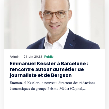
Admin
21 juin 2023
Public
Emmanuel Kessler à Barcelone :
rencontre autour du métier de
journaliste et de Bergson
Emmanuel Kessler, le nouveau directeur des rédactions
économiques du groupe Prisma Média (Capital,
Management), était invité du 15 au 18 juin à Barcelone,
par la chambre de commerce, l'Institut français et la
librairie Jaimes. Une rencontre passionnante autour du