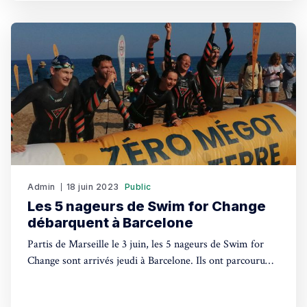
journalisme et de Bergson.
Admin
18 juin 2023
Public
Les 5 nageurs de Swim for Change
débarquent à Barcelone
Partis de Marseille le 3 juin, les 5 nageurs de Swim for
Change sont arrivés jeudi à Barcelone. Ils ont parcouru
plus de 500 km à la nage pour alerter contre la pollution
marine causée par les mégots.