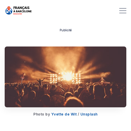
Publicité
Rechercher dans Français à B
Photo by
Yvette de Wit
/
Unsplash