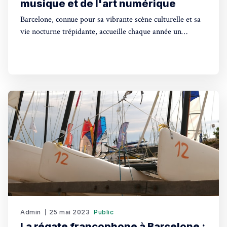
musique et de l'art numérique
Barcelone, connue pour sa vibrante scène culturelle et sa
vie nocturne trépidante, accueille chaque année un
événement musical incontournable pour les amateurs de
musique électronique : le Sonar Festival.
Admin
25 mai 2023
Public
La régate francophone à Barcelone :