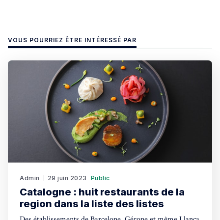
VOUS POURRIEZ ÊTRE INTÉRESSÉ PAR
Admin
29 juin 2023
Public
Catalogne : huit restaurants de la
region dans la liste des listes
Des établissements de Barcelone, Gérone et même Llança