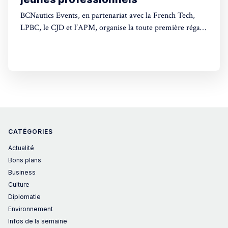
BCNautics Events, en partenariat avec la French Tech,
LPBC, le CJD et l’APM, organise la toute première régate
francophone à Barcelone.
CATÉGORIES
Actualité
Bons plans
Business
Culture
Diplomatie
Environnement
Infos de la semaine