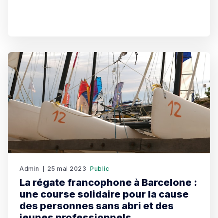
événement musical incontournable pour les amateurs de
musique électronique : le Sonar Festival.
Admin
25 mai 2023
Public
La régate francophone à Barcelone :
une course solidaire pour la cause
des personnes sans abri et des
jeunes professionnels