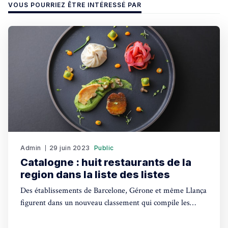
VOUS POURRIEZ ÊTRE INTÉRESSÉ PAR
Admin
29 juin 2023
Public
Catalogne : huit restaurants de la
region dans la liste des listes
Des établissements de Barcelone, Gérone et même Llança
figurent dans un nouveau classement qui compile les
quatre plus prestigieuses récompenses de la gastronomie
mondiale.