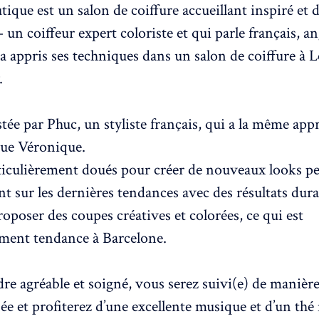
ique est un salon de coiffure accueillant inspiré et d
un coiffeur expert coloriste et qui parle français, an
 a appris ses techniques dans un salon de coiffure à 
.
istée par Phuc, un styliste français, qui a la même app
que Véronique.
rticulièrement doués pour créer de nouveaux looks p
t sur les dernières tendances avec des résultats dura
roposer des coupes créatives et colorées, ce qui est
ement tendance à Barcelone.
re agréable et soigné, vous serez suivi(e) de manièr
ée et profiterez d’une excellente musique et d’un thé