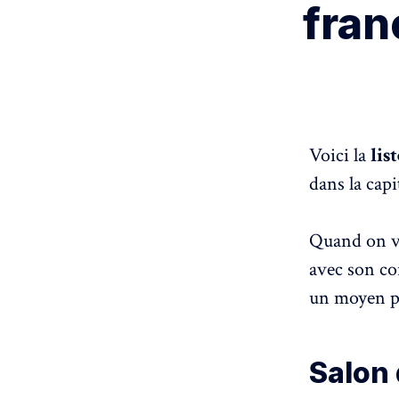
fran
Voici la
lis
dans la capi
Quand on va
avec son co
un moyen po
Salon