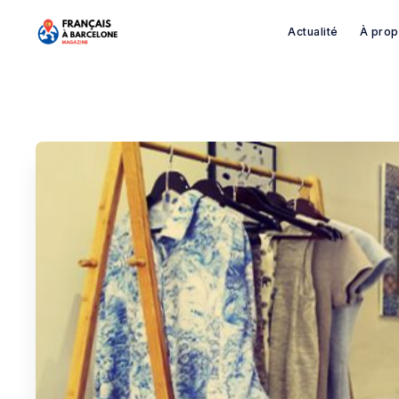
Actualité
À pro