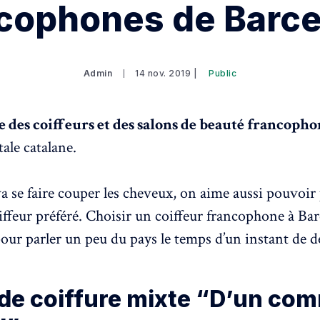
cophones de Barc
Admin
14 nov. 2019 |
Public
te des coiffeurs et des salons de beauté francopho
tale catalane.
 se faire couper les cheveux, on aime aussi pouvoir
iffeur préféré. Choisir un coiffeur francophone à Barc
ur parler un peu du pays le temps d’un instant de d
 de coiffure mixte “D’un co