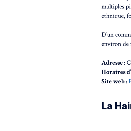
multiples p
ethnique, fo
D’un comme 
environ de 
Adresse :
Ca
Horaires d
Site web :
La Hai