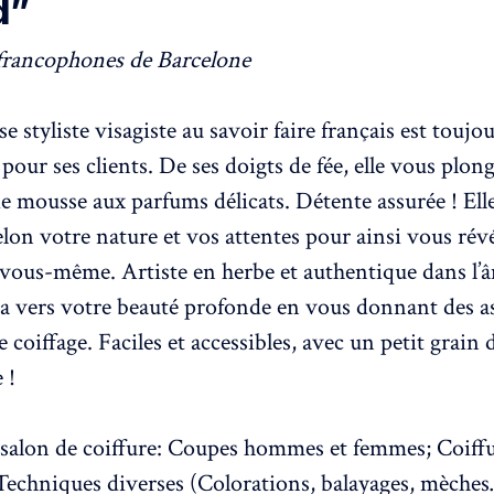
d”
use styliste visagiste au savoir faire français est toujo
 pour ses clients. De ses doigts de fée, elle vous plo
e mousse aux parfums délicats. Détente assurée ! Ell
elon votre nature et vos attentes pour ainsi vous rév
 vous-même. Artiste en herbe et authentique dans l’â
a vers votre beauté profonde en vous donnant des a
e coiffage. Faciles et accessibles, avec un petit grain d
 !
 salon de coiffure: Coupes hommes et femmes; Coiffu
Techniques diverses (Colorations, balayages, mèches