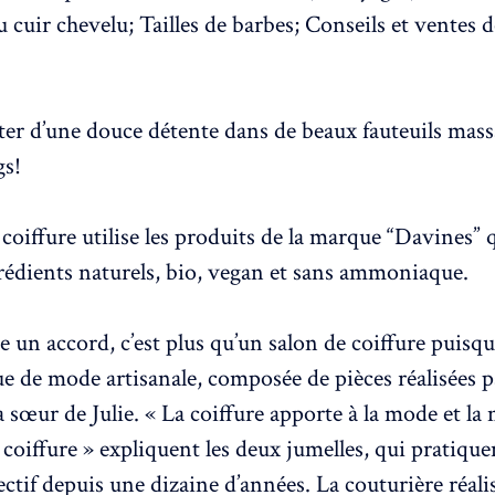
 cuir chevelu; Tailles de barbes; Conseils et ventes 
ter d’une douce détente dans de beaux fauteuils mass
s!
coiffure utilise les produits de la marque “Davines” q
rédients naturels, bio, vegan et sans ammoniaque.
un accord, c’est plus qu’un salon de coiffure puisque
e de mode artisanale, composée de pièces réalisées p
a sœur de Julie. « La coiffure apporte à la mode et la
 coiffure » expliquent les deux jumelles, qui pratique
ctif depuis une dizaine d’années. La couturière réali