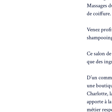
Massages du
de coiffure.
Venez profi
shampooing
Ce salon de 
que des ing
D’un comme 
une boutiqu
Charlotte, l
apporte à la
métier respe