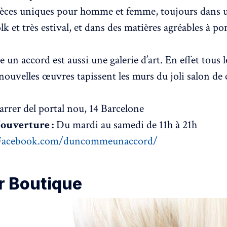
ièces uniques pour homme et femme, toujours dans u
lk et très estival, et dans des matières agréables à por
un accord est aussi une galerie d’art. En effet tous 
nouvelles œuvres tapissent les murs du joli salon de 
rrer del portal nou, 14 Barcelone
’ouverture :
Du mardi au samedi de 11h à 21h
Facebook.com/duncommeunaccord/
r Boutique