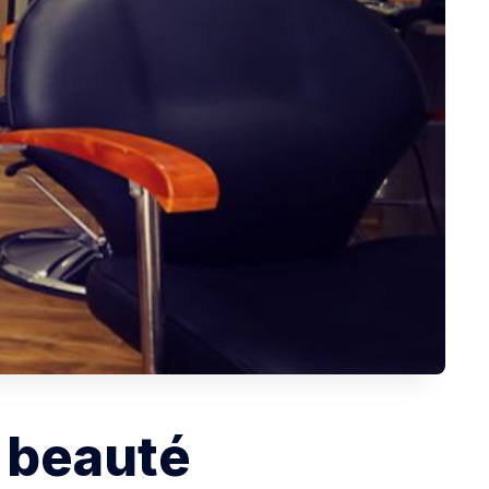
e beauté