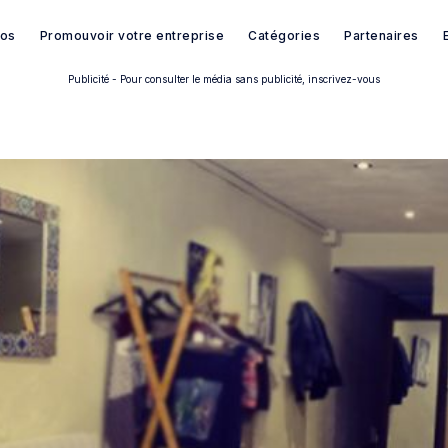
pos
Promouvoir votre entreprise
Catégories
Partenaires
Publicité - Pour consulter le média sans publicité, inscrivez-vous
Rechercher dans Français à B