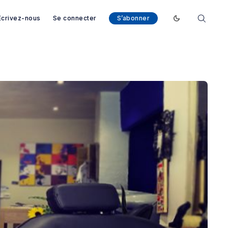
Ecrivez-nous
Se connecter
S’abonner
Enable dark mod
arcelone - Magazine