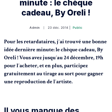
minute : le chèque
cadeau, By Oreli !
Admin
23 déc. 2014 |
Public
Pour les retardataires, j´ai trouvé une bonne
idée dernière minute: le chèque cadeau, By
Oreli ! Vous avez jusqu´au 24 décembre, 19h
pour l´acheter, et en plus, participez
gratuitement au tirage au sort pour gagner
une reproduction de l´artiste.
ll vous manque des