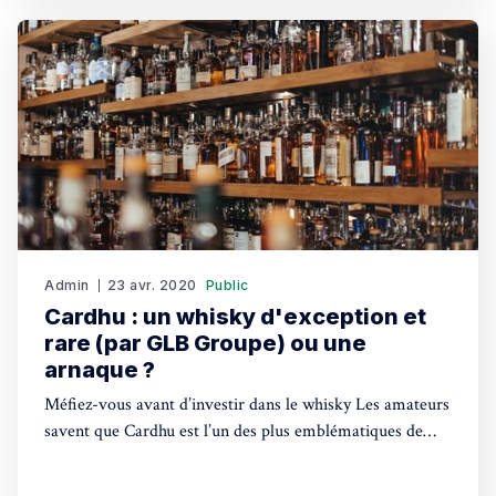
Admin
23 avr. 2020
Public
Cardhu : un whisky d'exception et
rare (par GLB Groupe) ou une
arnaque ?
Méfiez-vous avant d’investir dans le whisky Les amateurs
savent que Cardhu est l’un des plus emblématiques de
l’Histoire. On vous en dit plus sur cette maison parfaite
pour investir dans le whisky. L’aventure de ce whisky