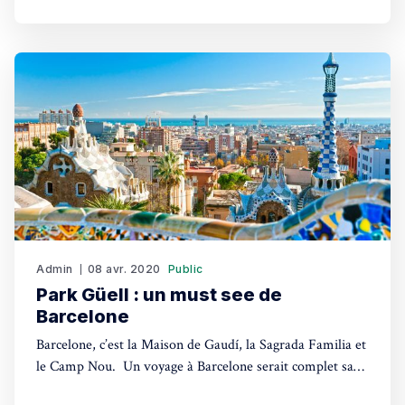
parle de rechutes, de succès et de femmes aux
Admin
08 avr. 2020
Public
Park Güell : un must see de
Barcelone
Barcelone, c’est la Maison de Gaudí, la Sagrada Familia et
le Camp Nou. Un voyage à Barcelone serait complet sans
voir les œuvres incroyables de Gaudí, et Park Güell est