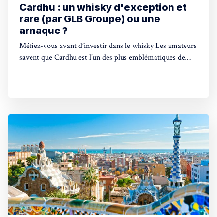
Cardhu : un whisky d'exception et
rare (par GLB Groupe) ou une
arnaque ?
Méfiez-vous avant d’investir dans le whisky Les amateurs
savent que Cardhu est l’un des plus emblématiques de
l’Histoire. On vous en dit plus sur cette maison parfaite
pour investir dans le whisky. L’aventure de ce whisky
parle de rechutes, de succès et de femmes aux